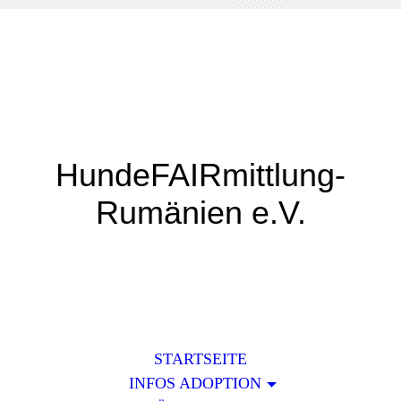
HundeFAIRmittlung-
Rumänien e.V.
STARTSEITE
INFOS ADOPTION