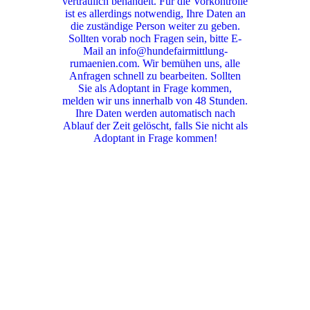
vertraulich behandelt. Für die Vorkontrolle
ist es allerdings notwendig, Ihre Daten an
die zuständige Person weiter zu geben.
Sollten vorab noch Fragen sein, bitte E-
Mail an info@hundefairmittlung-
rumaenien.com. Wir bemühen uns, alle
Anfragen schnell zu bearbeiten. Sollten
Sie als Adoptant in Frage kommen,
melden wir uns innerhalb von 48 Stunden.
Ihre Daten werden automatisch nach
Ablauf der Zeit gelöscht, falls Sie nicht als
Adoptant in Frage kommen!