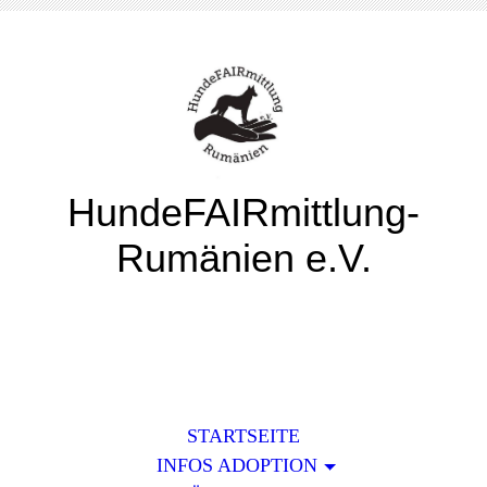
HundeFAIRmittlung-
Rumänien e.V.
STARTSEITE
INFOS ADOPTION