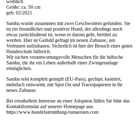
weiblich
Größe: ca. 50 cm
geb. 02/2021
Samba wurde zusammen mit zwei Geschwistern gefunden. Sie
ist ein freundlicher und positiver Hund, der allerdings noch
etwas zurückhaltend ist, wenn es darum geht, berührt zu
werden. Hier ist Geduld gefragt im neuen Zuhause, um
Vertrauen aufzubauen. Sicherlich ist hier der Besuch einer guten
Hundeschule hilfreich.
Wir suchen verantwortungsvolle Menschen für die hübsche
Samba, die ihr ein Leben außerhalb einer Zwingeranlage
ermöglichen.
Samba reist komplett geimpft (EU-Pass), gechipt, kastriert,
mehrfach entwurmt, mit Spot On und Tracespapieren in ihr
neues Zuhause.
Bei ernsthaftem Interesse an einer Adoption füllen Sie bitte das
Kontaktformular auf unserer Homepage aus.
https://www.hundefairmittlung-rumaenien.com