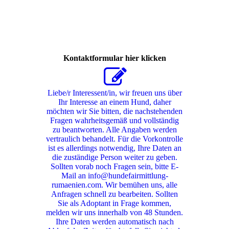
396837957_299927889662377_9073951564819745297_n
Kontaktformular hier klicken
Liebe/r Interessent/in, wir freuen uns über
Ihr Interesse an einem Hund, daher
möchten wir Sie bitten, die nachstehenden
Fragen wahrheitsgemäß und vollständig
zu beantworten. Alle Angaben werden
vertraulich behandelt. Für die Vorkontrolle
ist es allerdings notwendig, Ihre Daten an
die zuständige Person weiter zu geben.
Sollten vorab noch Fragen sein, bitte E-
Mail an info@hundefairmittlung-
rumaenien.com. Wir bemühen uns, alle
Anfragen schnell zu bearbeiten. Sollten
Sie als Adoptant in Frage kommen,
melden wir uns innerhalb von 48 Stunden.
Ihre Daten werden automatisch nach