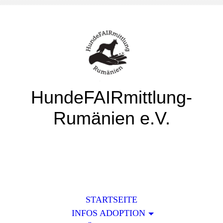
HundeFAIRmittlung-
Rumänien e.V.
STARTSEITE
INFOS ADOPTION