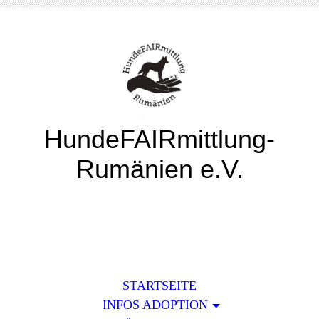
HundeFAIRmittlung-
Rumänien e.V.
STARTSEITE
INFOS ADOPTION