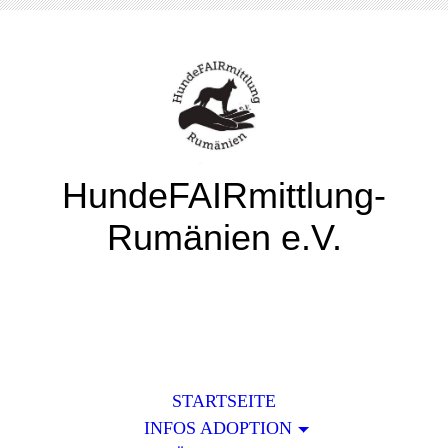
HundeFAIRmittlung-
Rumänien e.V.
STARTSEITE
INFOS ADOPTION