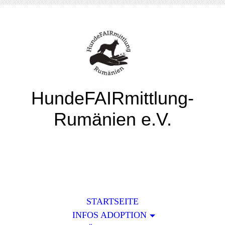
HundeFAIRmittlung-
Rumänien e.V.
STARTSEITE
INFOS ADOPTION