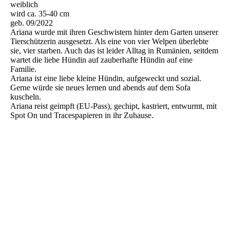
weiblich
wird ca. 35-40 cm
geb. 09/2022
Ariana wurde mit ihren Geschwistern hinter dem Garten unserer
Tierschützerin ausgesetzt. Als eine von vier Welpen überlebte
sie, vier starben. Auch das ist leider Alltag in Rumänien, seitdem
wartet die liebe Hündin auf zauberhafte Hündin auf eine
Familie.
Ariana ist eine liebe kleine Hündin, aufgeweckt und sozial.
Gerne würde sie neues lernen und abends auf dem Sofa
kuscheln.
Ariana reist geimpft (EU-Pass), gechipt, kastriert, entwurmt, mit
Spot On und Tracespapieren in ihr Zuhause.