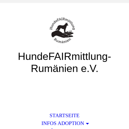
HundeFAIRmittlung-
Rumänien e.V.
STARTSEITE
INFOS ADOPTION