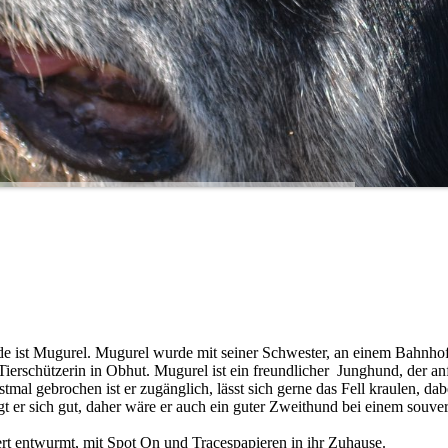
de ist Mugurel. Mugurel wurde mit seiner Schwester, an einem Bahnhof
r Tierschützerin in Obhut. Mugurel ist ein freundlicher Junghund, der a
tmal gebrochen ist er zugänglich, lässt sich gerne das Fell kraulen, dabe
ägt er sich gut, daher wäre er auch ein guter Zweithund bei einem souve
iert entwurmt, mit Spot On und Tracespapieren in ihr Zuhause.