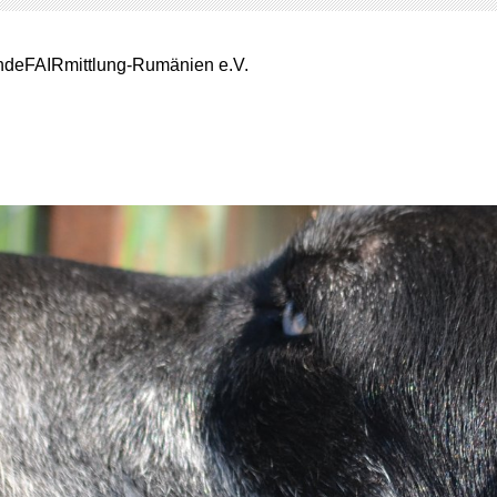
deFAIRmittlung-Rumänien e.V.