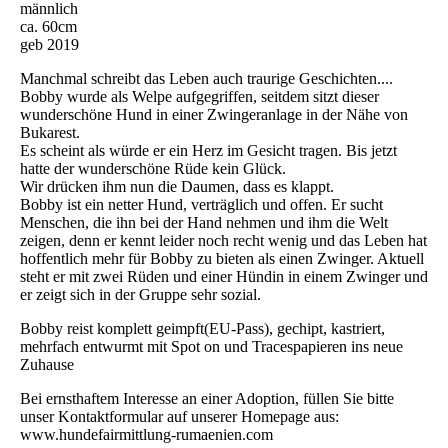
männlich
ca. 60cm
geb 2019
Manchmal schreibt das Leben auch traurige Geschichten....
Bobby wurde als Welpe aufgegriffen, seitdem sitzt dieser
wunderschöne Hund in einer Zwingeranlage in der Nähe von
Bukarest.
Es scheint als würde er ein Herz im Gesicht tragen. Bis jetzt
hatte der wunderschöne Rüde kein Glück.
Wir drücken ihm nun die Daumen, dass es klappt.
Bobby ist ein netter Hund, verträglich und offen. Er sucht
Menschen, die ihn bei der Hand nehmen und ihm die Welt
zeigen, denn er kennt leider noch recht wenig und das Leben hat
hoffentlich mehr für Bobby zu bieten als einen Zwinger. Aktuell
steht er mit zwei Rüden und einer Hündin in einem Zwinger und
er zeigt sich in der Gruppe sehr sozial.
Bobby reist komplett geimpft(EU-Pass), gechipt, kastriert,
mehrfach entwurmt mit Spot on und Tracespapieren ins neue
Zuhause
Bei ernsthaftem Interesse an einer Adoption, füllen Sie bitte
unser Kontaktformular auf unserer Homepage aus:
www.hundefairmittlung-rumaenien.com