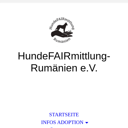
HundeFAIRmittlung-
Rumänien e.V.
STARTSEITE
INFOS ADOPTION