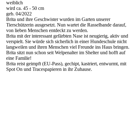
weiblich
wird ca. 45 - 50 cm
geb. 04/2022
Brita und ihre Geschwister wurden im Garten unserer
Tierschützerin ausgesetzt. Nun wartet die Rasselbande darauf,
von lieben Menschen entdeckt zu werden.
Brita mit der interessant gefärbten Nase ist neugierig, aktiv und
verspielt. Sie würde sich sicherlich in einer Hundeschule nicht
langweilen und ihren Menschen viel Freunde ins Haus bringen.
Brita sitzt nun schon seit Welpenalter im Shelter und hofft auf
eine Familie!
Brita reist geimpft (EU-Pass), gechipt, kastriert, entwurmt, mit
Spot On und Tracespapieren in ihr Zuhause.