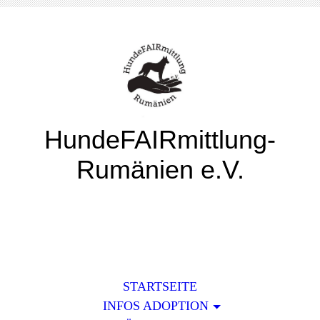
HundeFAIRmittlung-
Rumänien e.V.
STARTSEITE
INFOS ADOPTION