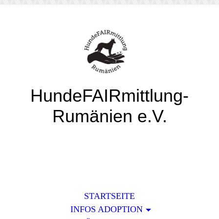
HundeFAIRmittlung-
Rumänien e.V.
STARTSEITE
INFOS ADOPTION