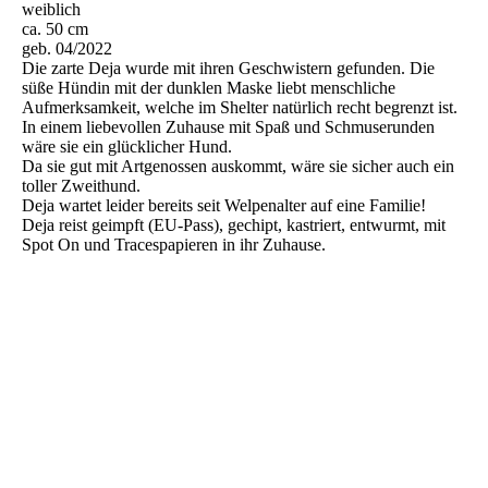
weiblich
ca. 50 cm
geb. 04/2022
Die zarte Deja wurde mit ihren Geschwistern gefunden. Die
süße Hündin mit der dunklen Maske liebt menschliche
Aufmerksamkeit, welche im Shelter natürlich recht begrenzt ist.
In einem liebevollen Zuhause mit Spaß und Schmuserunden
wäre sie ein glücklicher Hund.
Da sie gut mit Artgenossen auskommt, wäre sie sicher auch ein
toller Zweithund.
Deja wartet leider bereits seit Welpenalter auf eine Familie!
Deja reist geimpft (EU-Pass), gechipt, kastriert, entwurmt, mit
Spot On und Tracespapieren in ihr Zuhause.