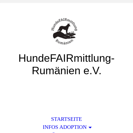
HundeFAIRmittlung-
Rumänien e.V.
STARTSEITE
INFOS ADOPTION