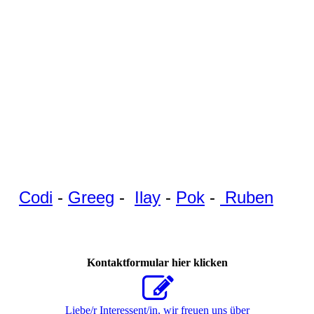
Ruben
Codi
-
Greeg
-
Ilay
-
Pok
-
Ruben
Kontaktformular hier klicken
Liebe/r Interessent/in, wir freuen uns über