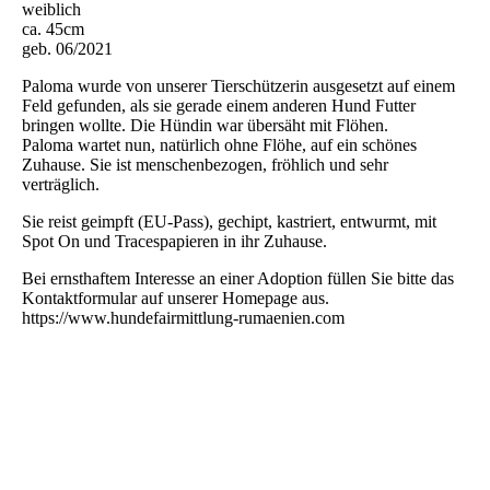
weiblich
ca. 45cm
geb. 06/2021
Paloma wurde von unserer Tierschützerin ausgesetzt auf einem
Feld gefunden, als sie gerade einem anderen Hund Futter
bringen wollte. Die Hündin war übersäht mit Flöhen.
Paloma wartet nun, natürlich ohne Flöhe, auf ein schönes
Zuhause. Sie ist menschenbezogen, fröhlich und sehr
verträglich.
Sie reist geimpft (EU-Pass), gechipt, kastriert, entwurmt, mit
Spot On und Tracespapieren in ihr Zuhause.
Bei ernsthaftem Interesse an einer Adoption füllen Sie bitte das
Kontaktformular auf unserer Homepage aus.
https://www.hundefairmittlung-rumaenien.com