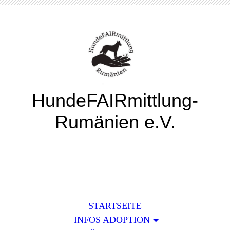
HundeFAIRmittlung-
Rumänien e.V.
STARTSEITE
INFOS ADOPTION