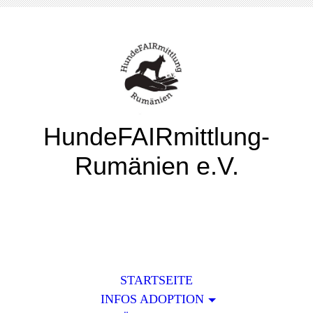
HundeFAIRmittlung-
Rumänien e.V.
STARTSEITE
INFOS ADOPTION