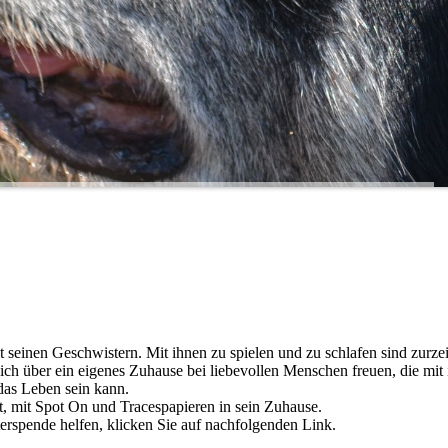
seinen Geschwistern. Mit ihnen zu spielen und zu schlafen sind zurzei
h über ein eigenes Zuhause bei liebevollen Menschen freuen, die mit
as Leben sein kann.
t, mit Spot On und Tracespapieren in sein Zuhause.
erspende helfen, klicken Sie auf nachfolgenden Link.