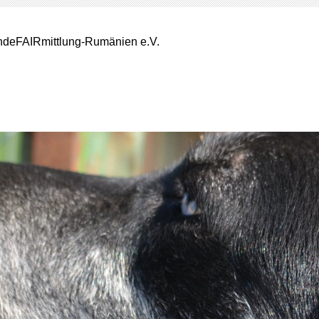
deFAIRmittlung-Rumänien e.V.