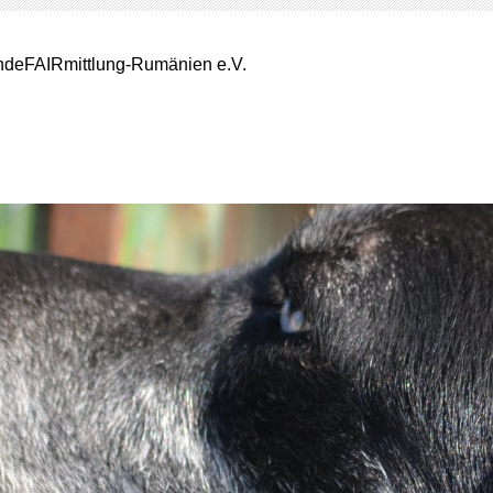
deFAIRmittlung-Rumänien e.V.