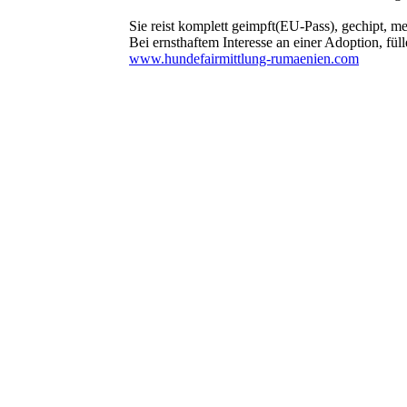
Sie reist komplett geimpft(EU-Pass), gechipt, 
Bei ernsthaftem Interesse an einer Adoption, fü
www.hundefairmittlung-rumaenien.com