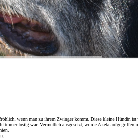
fröhlich, wenn man zu ihrem Zwinger kommt. Diese kleine Hündin ist 
ht immer lustig war. Vermutlich ausgesetzt, wurde Akela aufgegriffen 
nien.
n.