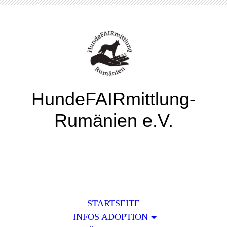
HundeFAIRmittlung-
Rumänien e.V.
STARTSEITE
INFOS ADOPTION