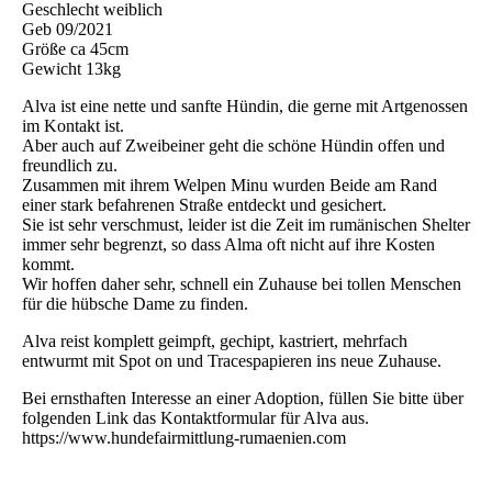
Geschlecht weiblich
Geb 09/2021
Größe ca 45cm
Gewicht 13kg
Alva ist eine nette und sanfte Hündin, die gerne mit Artgenossen
im Kontakt ist.
Aber auch auf Zweibeiner geht die schöne Hündin offen und
freundlich zu.
Zusammen mit ihrem Welpen Minu wurden Beide am Rand
einer stark befahrenen Straße entdeckt und gesichert.
Sie ist sehr verschmust, leider ist die Zeit im rumänischen Shelter
immer sehr begrenzt, so dass Alma oft nicht auf ihre Kosten
kommt.
Wir hoffen daher sehr, schnell ein Zuhause bei tollen Menschen
für die hübsche Dame zu finden.
Alva reist komplett geimpft, gechipt, kastriert, mehrfach
entwurmt mit Spot on und Tracespapieren ins neue Zuhause.
Bei ernsthaften Interesse an einer Adoption, füllen Sie bitte über
folgenden Link das Kontaktformular für Alva aus.
https://www.hundefairmittlung-rumaenien.com