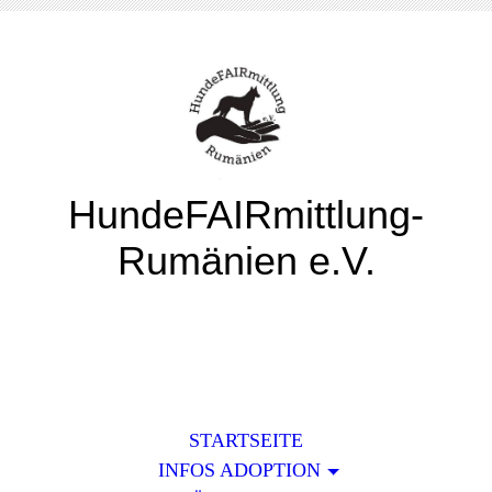
HundeFAIRmittlung-
Rumänien e.V.
STARTSEITE
INFOS ADOPTION