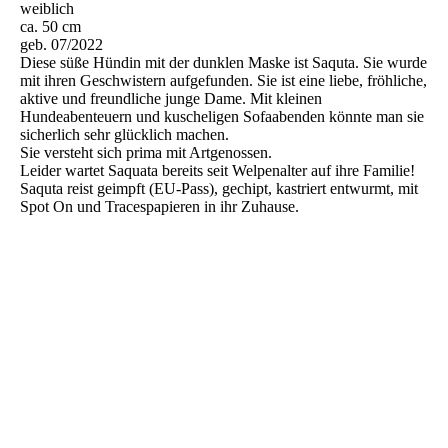
weiblich
ca. 50 cm
geb. 07/2022
Diese süße Hündin mit der dunklen Maske ist Saquta. Sie wurde
mit ihren Geschwistern aufgefunden. Sie ist eine liebe, fröhliche,
aktive und freundliche junge Dame. Mit kleinen
Hundeabenteuern und kuscheligen Sofaabenden könnte man sie
sicherlich sehr glücklich machen.
Sie versteht sich prima mit Artgenossen.
Leider wartet Saquata bereits seit Welpenalter auf ihre Familie!
Saquta reist geimpft (EU-Pass), gechipt, kastriert entwurmt, mit
Spot On und Tracespapieren in ihr Zuhause.