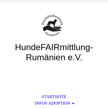
HundeFAIRmittlung-
Rumänien e.V.
STARTSEITE
INFOS ADOPTION