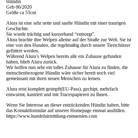
Hündin
Geb 06/2020
Größe ca 55cm
Alura ist eine sehr nette und sanfte Hündin mit einer traurigen
Geschichte.
Sie wurde trächtig und kurzerhand “entsorgt”.
Alura brachte ihre Welpen alleine auf der Straße zur Welt. Sie ist
eine von den Hunden, die regelmäßig durch unsere Tierschützer
gefüttert werden.
Während Alura’s Welpen bereits alle ein Zuhause gefunden
haben, blieb Alura zurück.
Wir hoffen nun sehr ein tolles Zuhause für Alura zu finden, die
menschenbezogene Hündin wäre sicher bereit noch viel
gemeinsam mit ihren neuen Menschen zu lernen.
Alura reist komplett geimpft(EU-Pass), gechipt, mehrfach
entwurmt, kastriert und mit Tracespapieren zu Ihnen.
Wenn Sie Interesse an dieser entzückenden Hündin haben, bitte
das Kontaktformular auf unserer Homepage einmal ausfüllen.
https://www.hundefairmittlung-rumaenien.com