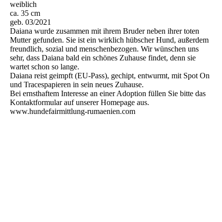
weiblich
ca. 35 cm
geb. 03/2021
Daiana wurde zusammen mit ihrem Bruder neben ihrer toten
Mutter gefunden. Sie ist ein wirklich hübscher Hund, außerdem
freundlich, sozial und menschenbezogen. Wir wünschen uns
sehr, dass Daiana bald ein schönes Zuhause findet, denn sie
wartet schon so lange.
Daiana reist geimpft (EU-Pass), gechipt, entwurmt, mit Spot On
und Tracespapieren in sein neues Zuhause.
Bei ernsthaftem Interesse an einer Adoption füllen Sie bitte das
Kontaktformular auf unserer Homepage aus.
www.hundefairmittlung-rumaenien.com