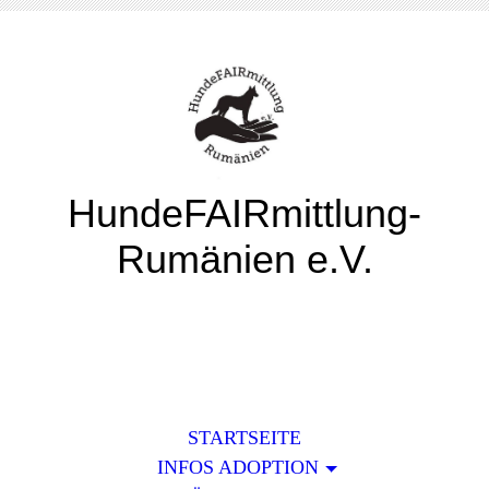
HundeFAIRmittlung-
Rumänien e.V.
STARTSEITE
INFOS ADOPTION