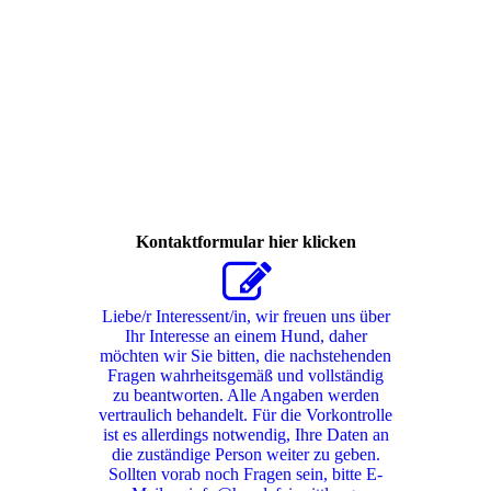
261263283_758047632263022_591620479600219326_n
Kontaktformular hier klicken
Liebe/r Interessent/in, wir freuen uns über
Ihr Interesse an einem Hund, daher
möchten wir Sie bitten, die nachstehenden
Fragen wahrheitsgemäß und vollständig
zu beantworten. Alle Angaben werden
vertraulich behandelt. Für die Vorkontrolle
ist es allerdings notwendig, Ihre Daten an
die zuständige Person weiter zu geben.
Sollten vorab noch Fragen sein, bitte E-