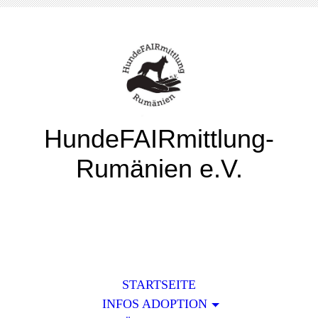
HundeFAIRmittlung-
Rumänien e.V.
STARTSEITE
INFOS ADOPTION