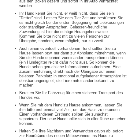
aus den Boxen gezerrt und sofort in Ihr Auto verfrachtet
werden.
Ihr Hund kennt Sie nicht, er weiß nicht, dass Sie sein
"Retter" sind. Lassen Sie dem Tier Zeit und bestürmen Sie
es nicht gleich bei der ersten Begegnung mit Liebkosungen
oder ständigen Ansprachen. Gelassen-freundliche
Zuwendung ist hier die richtige Herangehensweise. ─
Kommen Sie bitte nicht mit zu vielen Personen zur
Übergabe, sondern, wenn möglich, nur zu zweit.
Auch einen eventuell vorhandenen Hund sollten Sie zu
Hause lassen bzw. nur dann zur Abholung mitnehmen, wenn
Sie die Hunde separiert voneinander transportieren können
(ein Hundegitter reicht dafür nicht aus). So können die
Hunde schon geruchliche Informationen aufnehmen. Eine
Zusammenführung direkt nach der Übergabe auf einem
belebten Parkplatz in emotional aufgeladener Atmosphäre ist
denkbar ungeeignet, die Tiere miteinander bekannt zu
machen.
Bereiten Sie Ihr Fahrzeug für einen sicheren Transport des
Hundes vor.
Wenn Sie mit dem Hund zu Hause ankommen, lassen Sie
ihm bitte erst einmal viel Zeit, um das Haus zu erkunden.
Einen vorhandenen Ersthund sollten Sie zunächst
separieren. Der neue Hund sollte sich in aller Ruhe umsehen
können.
Halten Sie Ihre Nachbarn und Verwandten davon ab, sofort
zur Begrüßung des neuen Mitbewohners ins Haus zu