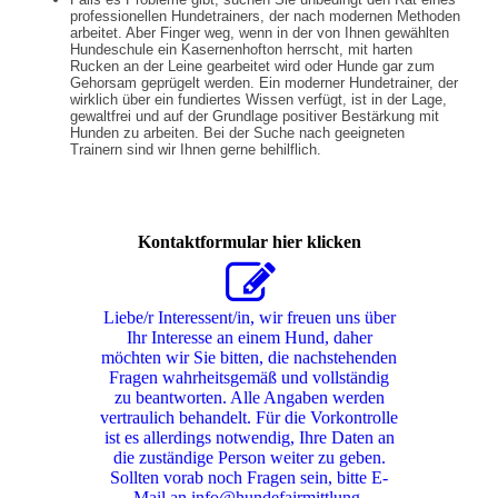
professionellen Hundetrainers, der nach modernen Methoden
arbeitet. Aber Finger weg, wenn in der von Ihnen gewählten
Hundeschule ein Kasernenhofton herrscht, mit harten
Rucken an der Leine gearbeitet wird oder Hunde gar zum
Gehorsam geprügelt werden. Ein moderner Hundetrainer, der
wirklich über ein fundiertes Wissen verfügt, ist in der Lage,
gewaltfrei und auf der Grundlage positiver Bestärkung mit
Hunden zu arbeiten. Bei der Suche nach geeigneten
Trainern sind wir Ihnen gerne behilflich.
Kontaktformular hier klicken
Liebe/r Interessent/in, wir freuen uns über
Ihr Interesse an einem Hund, daher
möchten wir Sie bitten, die nachstehenden
Fragen wahrheitsgemäß und vollständig
zu beantworten. Alle Angaben werden
vertraulich behandelt. Für die Vorkontrolle
ist es allerdings notwendig, Ihre Daten an
die zuständige Person weiter zu geben.
Sollten vorab noch Fragen sein, bitte E-
Mail an info@hundefairmittlung-