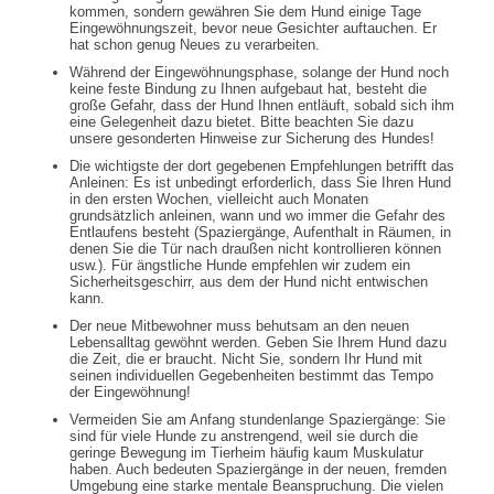
kommen, sondern gewähren Sie dem Hund einige Tage
Eingewöhnungszeit, bevor neue Gesichter auftauchen. Er
hat schon genug Neues zu verarbeiten.
Während der Eingewöhnungsphase, solange der Hund noch
keine feste Bindung zu Ihnen aufgebaut hat, besteht die
große Gefahr, dass der Hund Ihnen entläuft, sobald sich ihm
eine Gelegenheit dazu bietet. Bitte beachten Sie dazu
unsere gesonderten Hinweise zur Sicherung des Hundes!
Die wichtigste der dort gegebenen Empfehlungen betrifft das
Anleinen: Es ist unbedingt erforderlich, dass Sie Ihren Hund
in den ersten Wochen, vielleicht auch Monaten
grundsätzlich anleinen, wann und wo immer die Gefahr des
Entlaufens besteht (Spaziergänge, Aufenthalt in Räumen, in
denen Sie die Tür nach draußen nicht kontrollieren können
usw.). Für ängstliche Hunde empfehlen wir zudem ein
Sicherheitsgeschirr, aus dem der Hund nicht entwischen
kann.
Der neue Mitbewohner muss behutsam an den neuen
Lebensalltag gewöhnt werden. Geben Sie Ihrem Hund dazu
die Zeit, die er braucht. Nicht Sie, sondern Ihr Hund mit
seinen individuellen Gegebenheiten bestimmt das Tempo
der Eingewöhnung!
Vermeiden Sie am Anfang stundenlange Spaziergänge: Sie
sind für viele Hunde zu anstrengend, weil sie durch die
geringe Bewegung im Tierheim häufig kaum Muskulatur
haben. Auch bedeuten Spaziergänge in der neuen, fremden
Umgebung eine starke mentale Beanspruchung. Die vielen