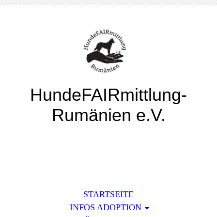
HundeFAIRmittlung-
Rumänien e.V.
STARTSEITE
INFOS ADOPTION