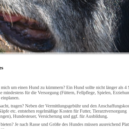
es
m mich um einen Hund zu kümmern? Ein Hund sollte nicht länger als 4
e mindestens für die Versorgung (Füttern, Fellpflege, Spielen, Erziehu
 einplanen.
sacht, tragen? Neben der Vermittlungsgebühr und den Anschaffungskos
pfe etc. entstehen regelmäßige Kosten für Futter, Tierarztversorgung
ngen), Hundesteuer, Versicherung und ggf. für Ausbildung.
 bieten? Je nach Rasse und Größe des Hundes müssen ausreichend Plat