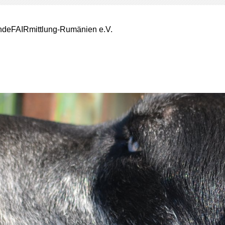
deFAIRmittlung-Rumänien e.V.