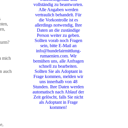
vollständig zu beantworten.
Alle Angaben werden
vertraulich behandelt. Für
s
die Vorkontrolle ist es
hten,
allerdings notwendig, Ihre
en,
Daten an die zuständige
Person weiter zu geben.
Sollten vorab noch Fragen
Sturm?
sein, bitte E-Mail an
info@hundefairmittlung-
rumaenien.com. Wir
m mich
bemühen uns, alle Anfragen
schnell zu bearbeiten.
Sollten Sie als Adoptant in
en auch
Frage kommen, melden wir
uns innerhalb von 48
Stunden. Ihre Daten werden
automatisch nach Ablauf der
Zeit gelöscht, falls Sie nicht
als Adoptant in Frage
kommen!
e,