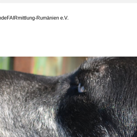
deFAIRmittlung-Rumänien e.V.