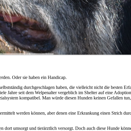
erden. Oder sie haben ein Handicap.
selbstständig durchgeschlagen haben, die vielleicht nicht die besten Er
le Jahre seit dem Welpenalter vergeblich im Shelter auf eine Adoption
ialsystem kompatibel. Man würde diesen Hunden keinen Gefallen tun, 
vermittelt werden können, aber denen eine Erkrankung einen Strich dur
en dort umsorgt und tierärztlich versorgt. Doch auch diese Hunde könn