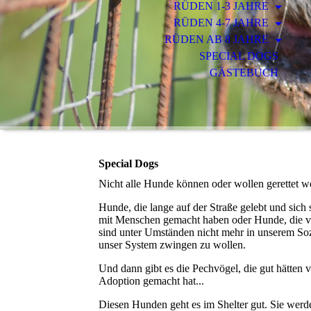
RÜDEN 1-3 JAHRE
RÜDEN 4-7 JAHRE
RÜDEN AB 8 JAHRE
SPECIAL DOGS
GÄSTEBUCH
Special Dogs
Nicht alle Hunde können oder wollen gerettet w
Hunde, die lange auf der Straße gelebt und sich 
mit Menschen gemacht haben oder Hunde, die vie
sind unter Umständen nicht mehr in unserem Soz
unser System zwingen zu wollen.
Und dann gibt es die Pechvögel, die gut hätten 
Adoption gemacht hat...
Diesen Hunden geht es im Shelter gut. Sie werd